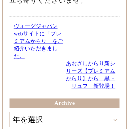
立ち寄りくださいませ。
ヴォーグジャパン
webサイトに「プレ
ミアムからり」をご
紹介いただきまし
た。
あおざしからり新シ
リーズ【プレミアム
からり】から「黒ト
リュフ」新登場！
Archive