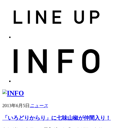
2013年6月5日
ニュース
「いろどりからり」に七味山椒が仲間入り！