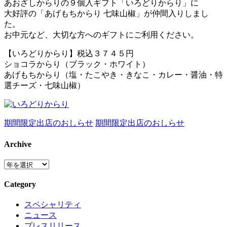
あおざしからりの９個入ギフト「いろどりからり」に
大好評の「あげもちからり 七味山椒」が仲間入りしまし
た。
お中元など、大切な方へのギフトにご利用ください。
【いろどりからり】税込３７４５円
ショコラからり（ブラック・ホワイト）
あげもちからり（塩・たこやき・きなこ・カレー・醤油・特
選チーズ・七味山椒）
期間限定出店のおしらせ
期間限定出店のおしらせ
Archive
Category
スペシャリティ
ニュース
プレスリリース